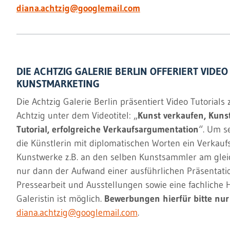
diana.achtzig@googlemail.com
DIE ACHTZIG GALERIE BERLIN OFFERIERT VIDE
KUNSTMARKETING
Die Achtzig Galerie Berlin präsentiert Video Tutoria
Achtzig unter dem Videotitel: „
Kunst verkaufen, Kuns
Tutorial, erfolgreiche Verkaufsargumentation
“. Um se
die Künstlerin mit diplomatischen Worten ein Verkau
Kunstwerke z.B. an den selben Kunstsammler am gleic
nur dann der Aufwand einer ausführlichen Präsentation
Pressearbeit und Ausstellungen sowie eine fachliche H
Galeristin ist möglich.
Bewerbungen hierfür bitte nur 
diana.achtzig@googlemail.com
.