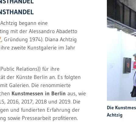
NSTHANDEL
NSTHANDEL
 Achtzig begann eine
ing mit der Alessandro Abadetto
/
, Gründung 1974). Diana Achtzig
ihre zweite Kunstgalerie im Jahr
ublic Relations)) für ihre
tät der Künste Berlin an. Es folgten
mit Galerien. Die renommierte
ichen
Kunstmessen in Berlin
aus, wie
15, 2016, 2017, 2018 und 2019. Die
Die Kunstmess
igen und fundierten Erfahrung der
Achtzig
ng sowie Pressearbeit profitieren.