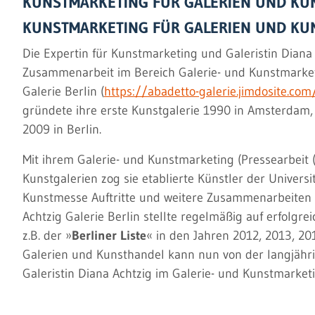
KUNSTMARKETING FÜR GALERIEN UND KU
KUNSTMARKETING FÜR GALERIEN UND KU
Die Expertin für Kunstmarketing und Galeristin Diana
Zusammenarbeit im Bereich Galerie- und Kunstmarket
Galerie Berlin (
https://abadetto-galerie.jimdosite.com
gründete ihre erste Kunstgalerie 1990 in Amsterdam, 
2009 in Berlin.
Mit ihrem Galerie- und Kunstmarketing (Pressearbeit (P
Kunstgalerien zog sie etablierte Künstler der Universi
Kunstmesse Auftritte und weitere Zusammenarbeiten 
Achtzig Galerie Berlin stellte regelmäßig auf erfolgre
z.B. der »
Berliner Liste
« in den Jahren 2012, 2013, 20
Galerien und Kunsthandel kann nun von der langjähr
Galeristin Diana Achtzig im Galerie- und Kunstmarketi