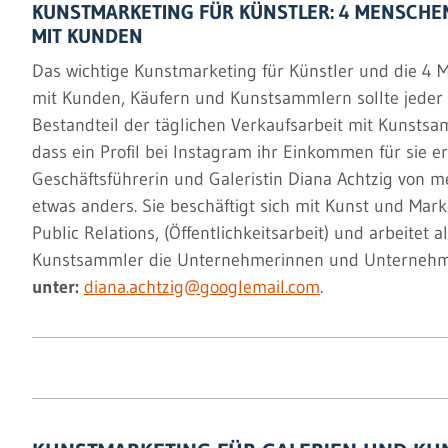
KUNSTMARKETING FÜR KÜNSTLER: 4 MENSCHE
MIT KUNDEN
Das wichtige Kunstmarketing für Künstler und die 4
mit Kunden, Käufern und Kunstsammlern sollte jeder 
Bestandteil der täglichen Verkaufsarbeit mit Kunstsam
dass ein Profil bei Instagram ihr Einkommen für sie e
Geschäftsführerin und Galeristin Diana Achtzig von m
etwas anders. Sie beschäftigt sich mit Kunst und Mar
Public Relations, (Öffentlichkeitsarbeit) und arbeitet a
Kunstsammler die Unternehmerinnen und Unternehm
unter:
diana.achtzig@googlemail.com
.