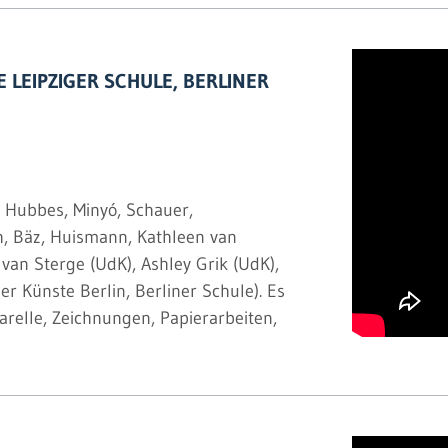
E LEIPZIGER SCHULE, BERLINER
, Hubbes, Minyó, Schauer,
ch, Bäz, Huismann, Kathleen van
 van Sterge (UdK), Ashley Grik (UdK),
r Künste Berlin, Berliner Schule). Es
relle, Zeichnungen, Papierarbeiten,