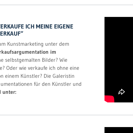
VERKAUFE ICH MEINE EIGENE
VERKAUF“
l zum Kunstmarketing unter dem
erkaufsargumentation im
ne selbstgemalten Bilder? Wie
ie? Oder wie verkaufe ich ohne eine
 einem Künstler? Die Galeristin
rgumentationen für den Künstler und
 unter: