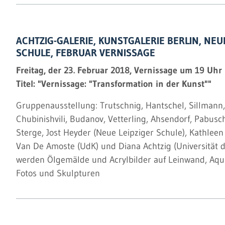
ACHTZIG-GALERIE, KUNSTGALERIE BERLIN, NEU
SCHULE, FEBRUAR VERNISSAGE
Freitag, der 23. Februar 2018, Vernissage um 19 Uhr
Titel: "Vernissage: "Transformation in der Kunst""
Gruppenausstellung: Trutschnig, Hantschel, Sillmann
Chubinishvili, Budanov, Vetterling, Ahsendorf, Pabus
Sterge, Jost Heyder (Neue Leipziger Schule), Kathleen
Van De Amoste (UdK) und Diana Achtzig (Universität de
werden Ölgemälde und Acrylbilder auf Leinwand, Aqua
Fotos und Skulpturen