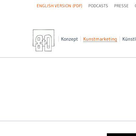
NAVIGATION
ENGLISH VERSION (PDF)
PODCASTS
PRESSE
ÜBERSPRINGEN
Navigation
Konzept
Kunstmarketing
Künstl
überspringen