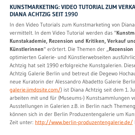
KUNSTMARKETING: VIDEO TUTORIAL ZUM VER
DIANA ACHTZIG SEIT 1990
In den Video Tutorials zum Kunstmarketing von Diana 
vermittelt. In dem Video Tutorial werden das "
Kunstma
Kunstakademie, Rezension und Kritiken, Verkauf un
Künstlerinnen
" erörtert. Die Themen der „
Rezension 
optimierten Galerie- und Künstlerwebseiten ausführli
Achtzig hat seit 1990 erfolgreiche Kunstgalerien. Dies
Achtzig Galerie Berlin und betreut die Degewo Hocha
neue Kuratorin der Alessandro Abadetto Galerie Berlin
galerie.jimdosite.com/
) ist Diana Achtzig seit dem 1. 
arbeiten mit und für (Museums-) Kunstsammlungen
Ausstellungen in Galerien z.B. in Berlin nach Themen
können sich in der Berlin Produzentengalerie um Kun
Zeit unter:
http://www.berlin-produzentengalerie.de/