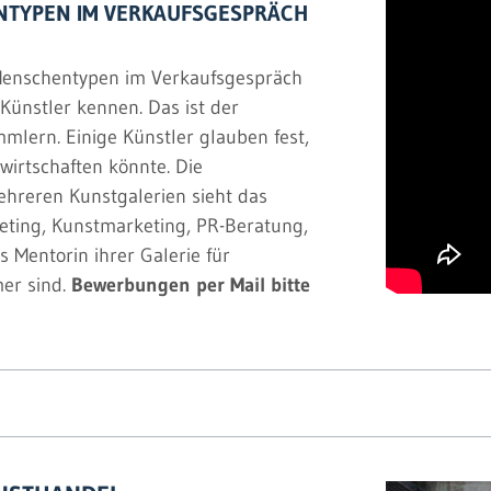
NTYPEN IM VERKAUFSGESPRÄCH
 Menschentypen im Verkaufsgespräch
Künstler kennen. Das ist der
mlern. Einige Künstler glauben fest,
rwirtschaften könnte. Die
ehreren Kunstgalerien sieht das
keting, Kunstmarketing, PR-Beratung,
ls Mentorin ihrer Galerie für
er sind.
Bewerbungen per Mail bitte