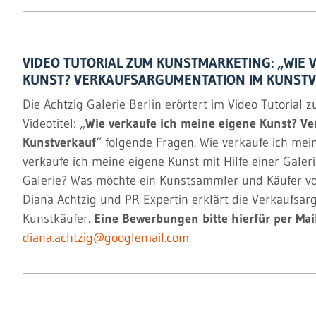
VIDEO TUTORIAL ZUM KUNSTMARKETING: „WIE 
KUNST? VERKAUFSARGUMENTATION IM KUNST
Die Achtzig Galerie Berlin erörtert im Video Tutoria
Videotitel: „
Wie verkaufe ich meine eigene Kunst? V
Kunstverkauf
“ folgende Fragen. Wie verkaufe ich mei
verkaufe ich meine eigene Kunst mit Hilfe einer Galer
Galerie? Was möchte ein Kunstsammler und Käufer von
Diana Achtzig und PR Expertin erklärt die Verkaufsa
Kunstkäufer.
Eine Bewerbungen bitte hierfür per Mail
diana.achtzig@googlemail.com
.