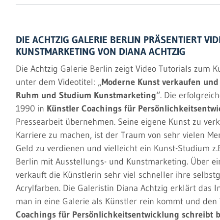
DIE ACHTZIG GALERIE BERLIN PRÄSENTIERT VI
KUNSTMARKETING VON DIANA ACHTZIG
Die Achtzig Galerie Berlin zeigt Video Tutorials zum 
unter dem Videotitel: „
Moderne Kunst verkaufen und Ka
Ruhm und Studium Kunstmarketing
“. Die erfolgreic
1990 in
Künstler
Coachings für Persönlichkeitsentw
Pressearbeit übernehmen. Seine eigene Kunst zu verk
Karriere zu machen, ist der Traum von sehr vielen M
Geld zu verdienen und vielleicht ein Kunst-Studium z
Berlin mit Ausstellungs- und Kunstmarketing. Über e
verkauft die Künstlerin sehr viel schneller ihre selbs
Acrylfarben. Die Galeristin Diana Achtzig erklärt das 
man in eine Galerie als Künstler rein kommt und de
Coachings für Persönlichkeitsentwicklung schreibt bi