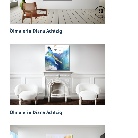
Ölmalerin Diana Achtzig
Ölmalerin Diana Achtzig