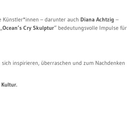
e Künstler*innen – darunter auch
Diana Achtzig
–
„
Ocean’s Cry Skulptur
“ bedeutungsvolle Impulse für
ie sich inspirieren, überraschen und zum Nachdenken
Kultur.