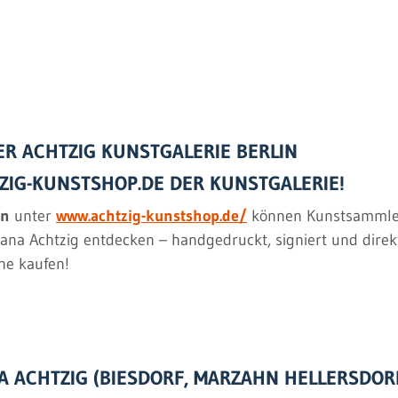
ER ACHTZIG KUNSTGALERIE BERLIN
ZIG-KUNSTSHOP.DE DER KUNSTGALERIE!
in
unter
www.achtzig-kunstshop.de/
können Kunstsammleri
iana Achtzig entdecken – handgedruckt, signiert und direkt
ne kaufen!
A ACHTZIG (BIESDORF, MARZAHN HELLERSDOR