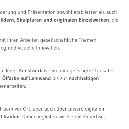
örderung und Präsentation sowohl etablierter als auch
ildern, Skulpturen und originalen Einzelwerken
, die
mit ihren Arbeiten gesellschaftliche Themen
og und visuelle Innovation.
. Jedes Kunstwerk ist ein handgefertigtes Unikat –
n Ölfarbe auf Leinwand
bis zur
nachhaltigen
menarbeiten.
ktraum vor Ort, aber auch über unsere digitalen
rt kaufen
. Dabei begleiten wir Sie mit Expertise,