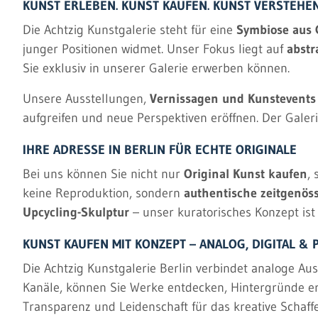
KUNST ERLEBEN. KUNST KAUFEN. KUNST VERSTEHEN
Die Achtzig Kunstgalerie steht für eine
Symbiose aus 
junger Positionen widmet. Unser Fokus liegt auf
abstr
Sie exklusiv in unserer Galerie erwerben können.
Unsere Ausstellungen,
Vernissagen und Kunstevents
aufgreifen und neue Perspektiven eröffnen. Der Galeri
IHRE ADRESSE IN BERLIN FÜR ECHTE ORIGINALE
Bei uns können Sie nicht nur
Original Kunst kaufen
,
keine Reproduktion, sondern
authentische zeitgenös
Upcycling-Skulptur
– unser kuratorisches Konzept ist 
KUNST KAUFEN MIT KONZEPT – ANALOG, DIGITAL &
Die Achtzig Kunstgalerie Berlin verbindet analoge Au
Kanäle, können Sie Werke entdecken, Hintergründe e
Transparenz und Leidenschaft für das kreative Schaff