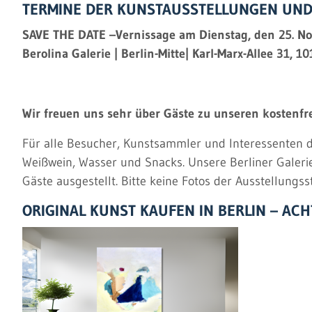
TERMINE DER KUNSTAUSSTELLUNGEN UND V
SAVE THE DATE –Vernissage am Dienstag, den 25. Nov
Berolina Galerie | Berlin-Mitte| Karl-Marx-Allee 31, 1
Wir freuen uns sehr über Gäste zu unseren kostenfre
Für alle Besucher, Kunstsammler und Interessenten de
Weißwein, Wasser und Snacks. Unsere Berliner Galeri
Gäste ausgestellt. Bitte keine Fotos der Ausstellungss
ORIGINAL KUNST KAUFEN IN BERLIN – AC