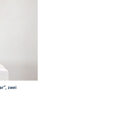
lpturen