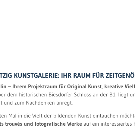
HTZIG KUNSTGALERIE: IHR RAUM FÜR ZEITGEN
n – Ihrem Projektraum für Original Kunst, kreative Vielfa
er dem historischen Biesdorfer Schloss an der B1, liegt u
iert und zum Nachdenken anregt.
en Mal in die Welt der bildenden Kunst eintauchen möchten
ts trouvés und fotografische Werke
auf ein interessiertes 