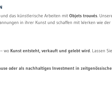
N
und das künstlerische Arbeiten mit
Objets trouvés
. Unser
annungen in ihrer Kunst und schaffen mit Werken wie der 
– wo
Kunst entsteht, verkauft und gelebt wird
. Lassen S
use oder als nachhaltiges Investment in zeitgenössische 