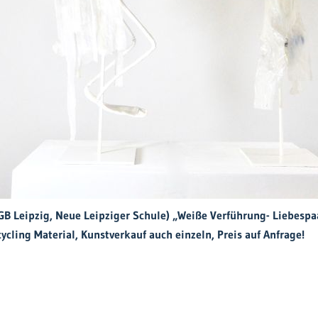
HGB Leipzig, Neue Leipziger Schule) „Rote Verführung“, zwei Sku
ial, Kunstverkauf auch einzeln, Preis auf Anfrage!