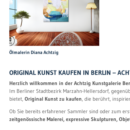
Ölmalerin Diana Achtzig
ORIGINAL KUNST KAUFEN IN BERLIN – AC
Herzlich willkommen in der Achtzig Kunstgalerie Berli
Im Berliner Stadtbezirk Marzahn-Hellersdorf, gegenüb
bietet,
Original Kunst zu kaufen
, die berührt, inspir
Ob Sie bereits erfahrener Sammler sind oder zum erst
zeitgenössische Malerei, expressive Skulpturen, Obje