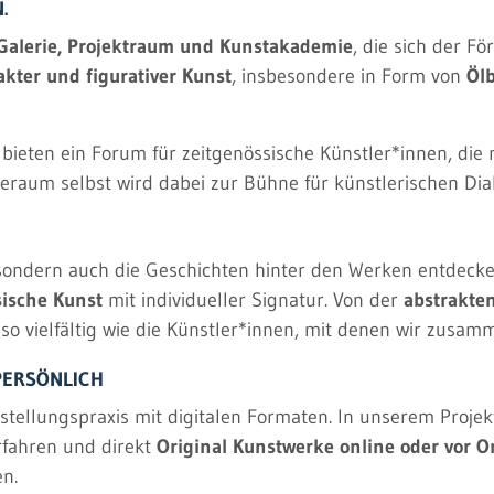
.
Galerie, Projektraum und Kunstakademie
, die sich der F
akter und figurativer Kunst
, insbesondere in Form von
Ölb
bieten ein Forum für zeitgenössische Künstler*innen, die 
eraum selbst wird dabei zur Bühne für künstlerischen Dial
 sondern auch die Geschichten hinter den Werken entdecken
sische Kunst
mit individueller Signatur. Von der
abstrakte
so vielfältig wie die Künstler*innen, mit denen wir zusam
 PERSÖNLICH
sstellungspraxis mit digitalen Formaten. In unserem Proje
rfahren und direkt
Original Kunstwerke online oder vor O
en.