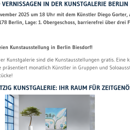
ERNISSAGEN IN DER KUNSTGALERIE BERLIN A
ember 2025 um 18 Uhr mit dem Künstler Diego Gorter, Au
0178 Berlin, Lage: 1. Obergeschoss, barrierefrei über drei
ien Kunstausstellung in Berlin Biesdorf!
r Kunstgalerie sind die Kunstausstellungen gratis. Eine k
e präsentiert monatlich Künstler in Gruppen und Soloauss
tücke!
HTZIG KUNSTGALERIE: IHR RAUM FÜR ZEITGEN