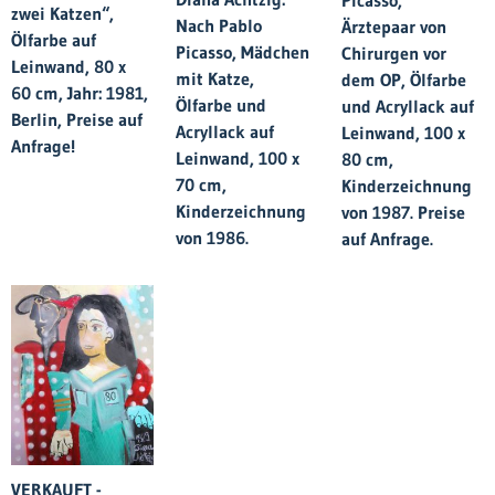
zwei Katzen“,
Nach Pablo
Ärztepaar von
Ölfarbe auf
Picasso, Mädchen
Chirurgen vor
Leinwand, 80 x
mit Katze,
dem OP, Ölfarbe
60 cm, Jahr: 1981,
Ölfarbe und
und Acryllack auf
Berlin, Preise auf
Acryllack auf
Leinwand, 100 x
Anfrage!
Leinwand, 100 x
80 cm,
70 cm,
Kinderzeichnung
Kinderzeichnung
von 1987. Preise
von 1986.
auf Anfrage.
VERKAUFT -