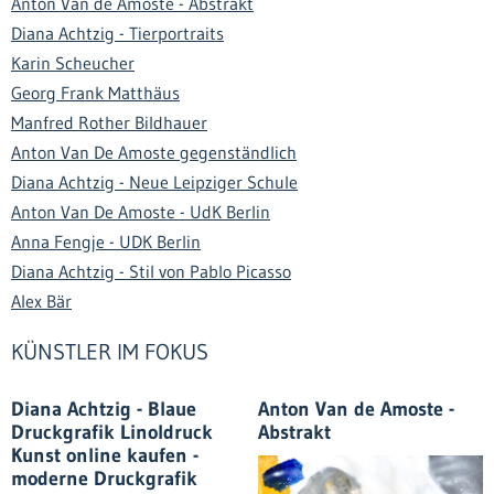
Anton Van de Amoste - Abstrakt
Diana Achtzig - Tierportraits
Karin Scheucher
Georg Frank Matthäus
Manfred Rother Bildhauer
Anton Van De Amoste gegenständlich
Diana Achtzig - Neue Leipziger Schule
Anton Van De Amoste - UdK Berlin
Anna Fengje - UDK Berlin
Diana Achtzig - Stil von Pablo Picasso
Alex Bär
KÜNSTLER IM FOKUS
Diana Achtzig - Blaue
Anton Van de Amoste -
Druckgrafik Linoldruck
Abstrakt
Kunst online kaufen -
moderne Druckgrafik