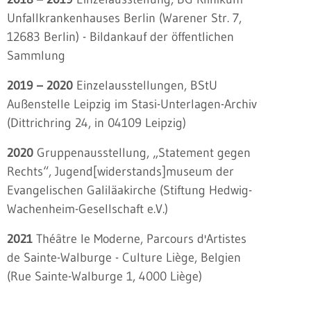
Unfallkrankenhauses Berlin (Warener Str. 7,
12683 Berlin) - Bildankauf der öffentlichen
Sammlung
2019 – 2020
Einzelausstellungen, BStU
Außenstelle Leipzig im Stasi-Unterlagen-Archiv
(Dittrichring 24, in 04109 Leipzig)
2020
Gruppenausstellung, „Statement gegen
Rechts“, Jugend[widerstands]museum der
Evangelischen Galiläakirche (Stiftung Hedwig-
Wachenheim-Gesellschaft e.V.)
2021
Théâtre le Moderne, Parcours d'Artistes
de Sainte-Walburge - Culture Liège, Belgien
(Rue Sainte-Walburge 1, 4000 Liège)