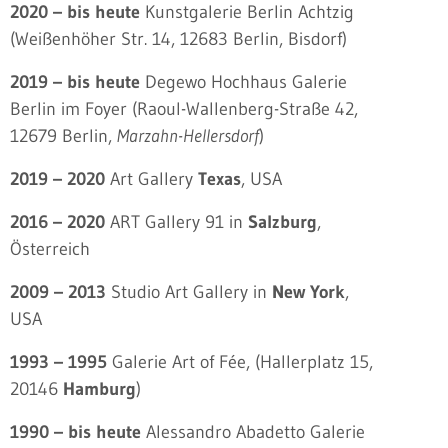
2020 – bis heute
Kunstgalerie Berlin Achtzig
(Weißenhöher Str. 14, 12683 Berlin, Bisdorf)
2019 – bis heute
Degewo Hochhaus Galerie
Berlin im Foyer (Raoul-Wallenberg-Straße 42,
12679 Berlin,
Marzahn-Hellersdorf
)
2019 – 2020
Art Gallery
Texas
, USA
2016 – 2020
ART Gallery 91 in
Salzburg
,
Österreich
2009 – 2013
Studio Art Gallery in
New York
,
USA
1993 – 1995
Galerie Art of Fée, (Hallerplatz 15,
20146
Hamburg
)
1990 – bis heute
Alessandro Abadetto Galerie