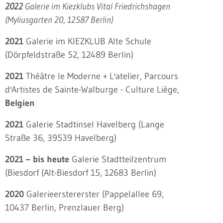
2022
Galerie im Kiezklubs Vital Friedrichshagen
(Myliusgarten 20, 12587 Berlin)
2021
Galerie im KIEZKLUB Alte Schule
(Dörpfeldstraße 52, 12489 Berlin)
2021
Théâtre le Moderne + L'atelier, Parcours
d'Artistes de Sainte-Walburge - Culture Liège,
Belgien
2021
Galerie Stadtinsel Havelberg (Lange
Straße 36, 39539 Havelberg)
2021 – bis heute
Galerie Stadtteilzentrum
(Biesdorf (Alt-Biesdorf 15, 12683 Berlin)
2020
Galerieerstererster (Pappelallee 69,
10437 Berlin, Prenzlauer Berg)