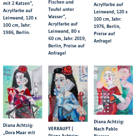
Fischen und
mit 2 Katzen“,
Acrylfarbe auf
Teufel unter
Acrylfarbe auf
Leinwand, 120 x
Wasser“,
Leinwand, 120 x
100 cm, Jahr:
Acrylfarbe auf
100 cm, Jahr:
1976, Berlin,
Leinwand, 80 x
1986, Berlin.
Preise auf
60 cm, Jahr: 2019,
Anfrage!
Berlin, Preise auf
Anfrage!
Diana Achtzig:
Diana Achtzig:
VERKAUFT |
Nach Pablo
„Dora Maar mit
Diana Achtzig:
Picasso,