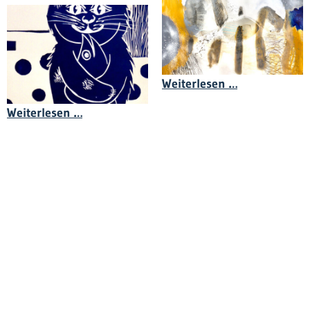
Anton Van de
Weiterlesen …
Diana Achtzig - Blaue Druckgrafik Linold
Weiterlesen …