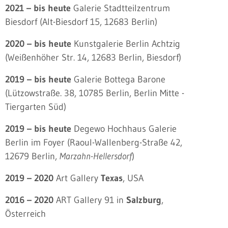
2021 – bis heute
Galerie Stadtteilzentrum
Biesdorf (Alt-Biesdorf 15, 12683 Berlin)
2020 – bis heute
Kunstgalerie Berlin Achtzig
(Weißenhöher Str. 14, 12683 Berlin, Biesdorf)
2019 – bis heute
Galerie Bottega Barone
(Lützowstraße. 38, 10785 Berlin, Berlin Mitte -
Tiergarten Süd)
2019 – bis heute
Degewo Hochhaus Galerie
Berlin im Foyer (Raoul-Wallenberg-Straße 42,
12679 Berlin,
Marzahn-Hellersdorf
)
2019 – 2020
Art Gallery
Texas
, USA
2016 – 2020
ART Gallery 91 in
Salzburg
,
Österreich