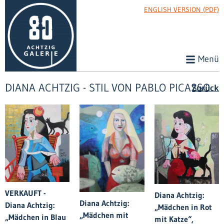
ENGLISH VERSION (PDF)
Menü
DIANA ACHTZIG - STIL VON PABLO PICASSO
Zurück
VERKAUFT -
Diana Achtzig:
Diana Achtzig:
Diana Achtzig:
„Mädchen in Rot
„Mädchen mit
„Mädchen in Blau
mit Katze“,