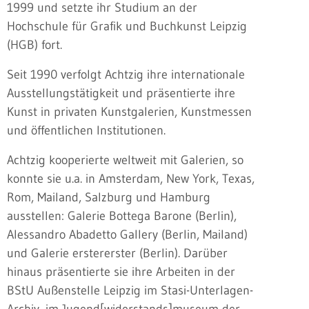
1999 und setzte ihr Studium an der
Hochschule für Grafik und Buchkunst Leipzig
(HGB) fort.
Seit 1990 verfolgt Achtzig ihre internationale
Ausstellungstätigkeit und präsentierte ihre
Kunst in privaten Kunstgalerien, Kunstmessen
und öffentlichen Institutionen.
Achtzig kooperierte weltweit mit Galerien, so
konnte sie u.a. in Amsterdam, New York, Texas,
Rom, Mailand, Salzburg und Hamburg
ausstellen: Galerie Bottega Barone (Berlin),
Alessandro Abadetto Gallery (Berlin, Mailand)
und Galerie erstererster (Berlin). Darüber
hinaus präsentierte sie ihre Arbeiten in der
BStU Außenstelle Leipzig im Stasi-Unterlagen-
Archiv, im Jugend[widerstands]museum der