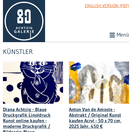
ENGLISH VERSION (PDF)
Menü
KÜNSTLER
Diana Achtzig - Blaue
Anton Van de Amoste -
Druckgrafik Linoldruck
Abstrakt / Original Kunst
Kunst online kaufen -
kaufen Acryl - 50 x 70 cm,
moderne Druckgrafik /
2025 Jahr, 450 €
Bildserie: Blaue