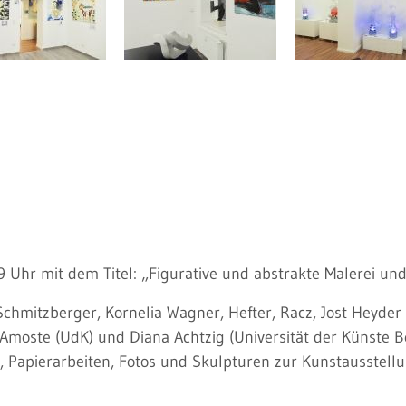
9 Uhr mit dem Titel: „Figurative und abstrakte Malerei un
 Schmitzberger, Kornelia Wagner, Hefter, Racz, Jost Heyder
Amoste (UdK) und Diana Achtzig (Universität der Künste Be
, Papierarbeiten, Fotos und Skulpturen zur Kunstausstellu