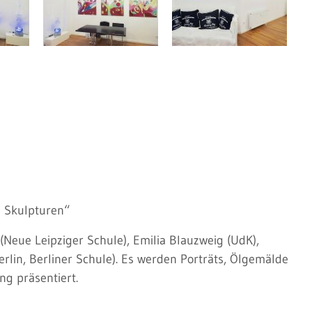
d Skulpturen“
 (Neue Leipziger Schule), Emilia Blauzweig (UdK),
rlin, Berliner Schule). Es werden Porträts, Ölgemälde
ng präsentiert.