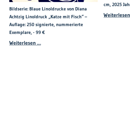
cm, 2025 Jah
Bildserie: Blaue Linoldrucke von Diana
Weiterlese
Achtzig Linoldruck „Katze mit Fisch“ –
Auflage: 250 signierte, nummerierte
Exemplare, - 99 €
Diana Achtzig - Blaue Druckgrafik Lin
Weiterlesen …