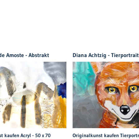
de Amoste - Abstrakt
Diana Achtzig - Tierportrait
t kaufen Acryl - 50 x 70
Originalkunst kaufen Tierportr