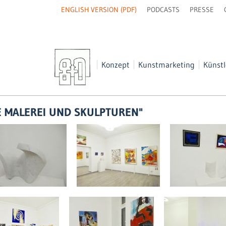
NAVIGATION
ENGLISH VERSION (PDF)
PODCASTS
PRESSE
ÜBERSPRINGEN
Navigation
Konzept
Kunstmarketing
Künstl
überspringen
E MALEREI UND SKULPTUREN"