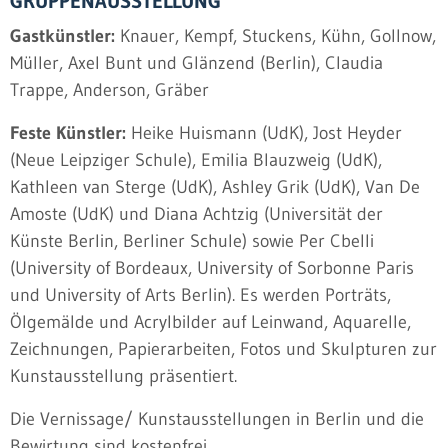
GRUPPENAUSSTELLUNG
Gastkünstler:
Knauer, Kempf, Stuckens, Kühn, Gollnow,
Müller, Axel Bunt und Glänzend (Berlin), Claudia
Trappe, Anderson, Gräber
Feste Künstler:
Heike Huismann (UdK), Jost Heyder
(Neue Leipziger Schule), Emilia Blauzweig (UdK),
Kathleen van Sterge (UdK), Ashley Grik (UdK), Van De
Amoste (UdK) und Diana Achtzig (Universität der
Künste Berlin, Berliner Schule) sowie Per Cbelli
(University of Bordeaux, University of Sorbonne Paris
und University of Arts Berlin). Es werden Porträts,
Ölgemälde und Acrylbilder auf Leinwand, Aquarelle,
Zeichnungen, Papierarbeiten, Fotos und Skulpturen zur
Kunstausstellung präsentiert.
Die Vernissage/ Kunstausstellungen in Berlin und die
Bewirtung sind kostenfrei.