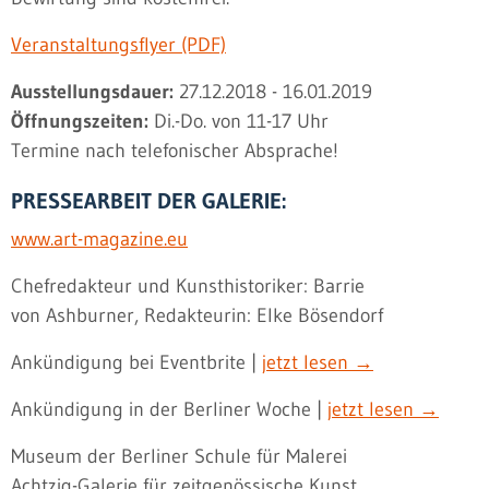
Veranstaltungsflyer (PDF)
Ausstellungsdauer:
27.12.2018 - 16.01.2019
Öffnungszeiten:
Di.-Do. von 11-17 Uhr
Termine nach telefonischer Absprache!
PRESSEARBEIT DER GALERIE:
www.art-magazine.eu
Chefredakteur und Kunsthistoriker: Barrie
von Ashburner, Redakteurin: Elke Bösendorf
Ankündigung bei Eventbrite |
jetzt lesen →
Ankündigung in der Berliner Woche |
jetzt lesen →
Museum der Berliner Schule für Malerei
Achtzig-Galerie für zeitgenössische Kunst