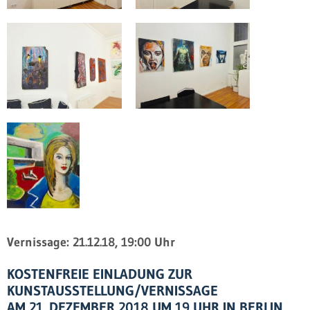
Vernissage: 21.12.18, 19:00 Uhr
KOSTENFREIE EINLADUNG ZUR
KUNSTAUSSTELLUNG/VERNISSAGE
AM 21. DEZEMBER 2018 UM 19 UHR IN BERLIN