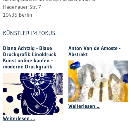
Hagenauer Str. 7
10435 Berlin
KÜNSTLER IM FOKUS
Diana Achtzig - Blaue
Anton Van de Amoste -
Druckgrafik Linoldruck
Abstrakt
Kunst online kaufen -
moderne Druckgrafik
Anton Van de
Weiterlesen …
Diana Achtzig - Blaue Druckgrafik Linold
Weiterlesen …