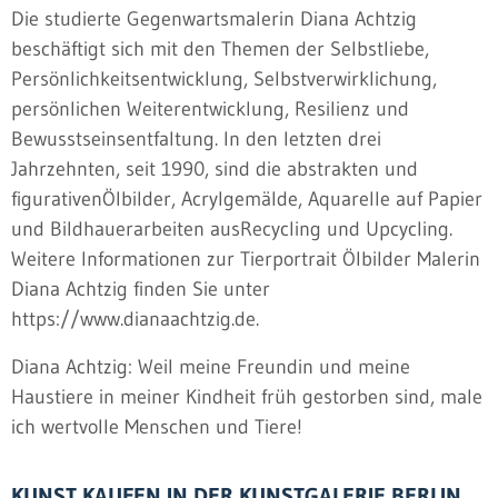
Die studierte Gegenwartsmalerin Diana Achtzig
beschäftigt sich mit den Themen der Selbstliebe,
Persönlichkeitsentwicklung, Selbstverwirklichung,
persönlichen Weiterentwicklung, Resilienz und
Bewusstseinsentfaltung. In den letzten drei
Jahrzehnten, seit 1990, sind die abstrakten und
figurativenÖlbilder, Acrylgemälde, Aquarelle auf Papier
und Bildhauerarbeiten ausRecycling und Upcycling.
Weitere Informationen zur Tierportrait Ölbilder Malerin
Diana Achtzig finden Sie unter
https://www.dianaachtzig.de.
Diana Achtzig: Weil meine Freundin und meine
Haustiere in meiner Kindheit früh gestorben sind, male
ich wertvolle Menschen und Tiere!
KUNST KAUFEN IN DER KUNSTGALERIE BERLIN