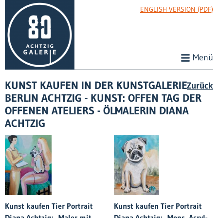
ENGLISH VERSION (PDF)
Menü
KUNST KAUFEN IN DER KUNSTGALERIE
Zurück
BERLIN ACHTZIG - KUNST: OFFEN TAG DER
OFFENEN ATELIERS - ÖLMALERIN DIANA
ACHTZIG
Kunst kaufen Tier Portrait
Kunst kaufen Tier Portrait
Diana Achtzig: „Maler mit
Diana Achtzig: „Mops, Acryl-