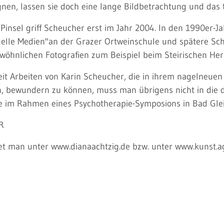
nen, lassen sie doch eine lange Bildbetrachtung und das t
insel griff Scheucher erst im Jahr 2004. In den 1990er-J
uelle Medien"an der Grazer Ortweinschule und spätere Sc
öhnlichen Fotografien zum Beispiel beim Steirischen Herb
it Arbeiten von Karin Scheucher, die in ihrem nagelneuen
n, bewundern zu können, muss man übrigens nicht in die d
 sie im Rahmen eines Psychotherapie-Symposions in Bad Gle
R
det man unter www.dianaachtzig.de bzw. unter www.kunst.a