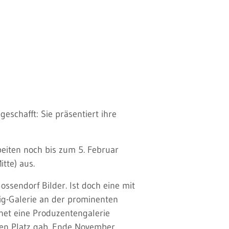
schafft: Sie präsentiert ihre
beiten noch bis zum 5. Februar
itte) aus.
ssendorf Bilder. Ist doch eine mit
zig-Galerie an der prominenten
rnet eine Produzentengalerie
nen Platz gab. Ende November