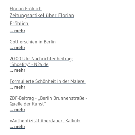
Florian Fröhlich
Zeitungsartikel über Florian
Fröhlich.
… mehr
Gott erschien in Berlin
… mehr
20:00 Uhr Nachrichtenbeitrag:
"Shoefity" - N24.de
… mehr
Formulierte Schönheit in der Malerei
… mehr
ZDF-Beitrag - „Berlin Brunnenstraße -
Quelle der Kunst“
… mehr
»Authentizität überdauert Kalkül«
… mehr