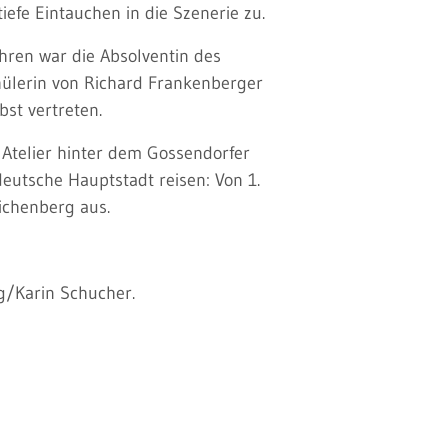
iefe Eintauchen in die Szenerie zu.
ahren war die Absolventin des
hülerin von Richard Frankenberger
st vertreten.
 Atelier hinter dem Gossendorfer
eutsche Hauptstadt reisen: Von 1.
ichenberg aus.
g/Karin Schucher.