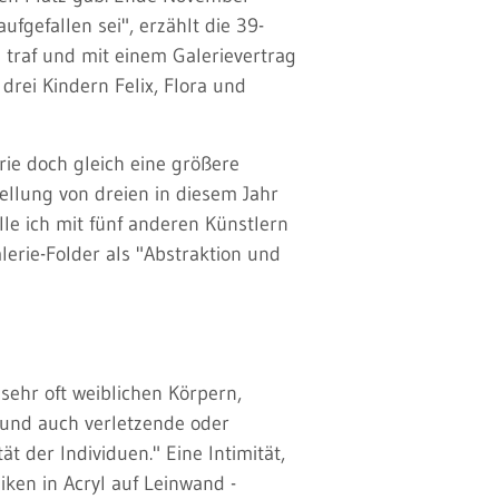
ufgefallen sei", erzählt die 39-
n traf und mit einem Galerievertrag
drei Kindern Felix, Flora und
rie doch gleich eine größere
tellung von dreien in diesem Jahr
lle ich mit fünf anderen Künstlern
erie-Folder als "Abstraktion und
 sehr oft weiblichen Körpern,
 und auch verletzende oder
t der Individuen." Eine Intimität,
ken in Acryl auf Leinwand -