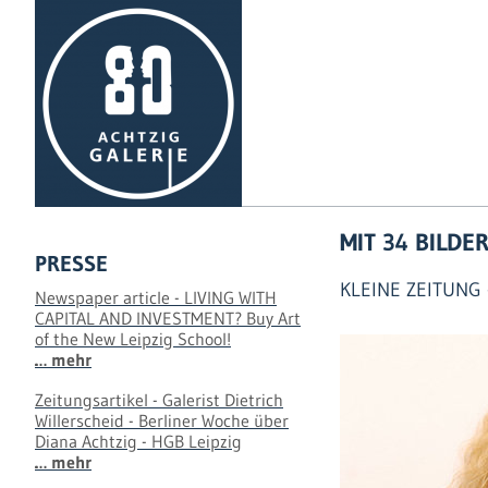
MIT 34 BILDE
PRESSE
KLEINE ZEITUNG 
Newspaper article - LIVING WITH
CAPITAL AND INVESTMENT? Buy Art
of the New Leipzig School!
… mehr
Zeitungsartikel - Galerist Dietrich
Willerscheid - Berliner Woche über
Diana Achtzig - HGB Leipzig
… mehr