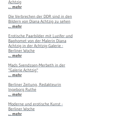
Achtzig
… mehr
Die Verbrechen der DDR sind in den
Bildern von Diana Achtzig zu sehen
… mehr
Erotische Paarbilder mit Luzifer und
Baphomet von der Malerin Diana
Achtzig in der Achtzig-Galerie -
Berliner Woche
… mehr
Mads Svendssen-Merbeth in der
"Galerie Achtzig"
… mehr
Berliner Zeitung, Redakteurin
Ingeborg Ruthe
… mehr
Moderne und erotische Kunst -
Berliner Woche
… mehr