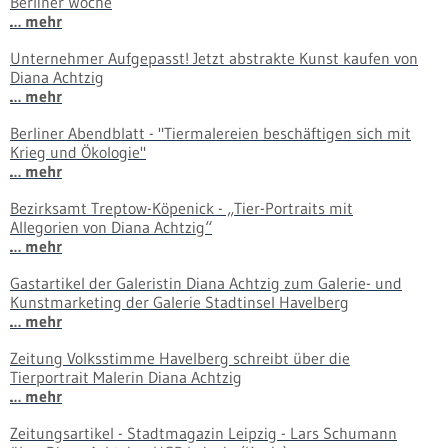
Berliner Woche
… mehr
Unternehmer Aufgepasst! Jetzt abstrakte Kunst kaufen von
Diana Achtzig
… mehr
Berliner Abendblatt - "Tiermalereien beschäftigen sich mit
Krieg und Ökologie"
… mehr
Bezirksamt Treptow-Köpenick - „Tier-Portraits mit
Allegorien von Diana Achtzig“
… mehr
Gastartikel der Galeristin Diana Achtzig zum Galerie- und
Kunstmarketing der Galerie Stadtinsel Havelberg
… mehr
Zeitung Volksstimme Havelberg schreibt über die
Tierportrait Malerin Diana Achtzig
… mehr
Zeitungsartikel - Stadtmagazin Leipzig - Lars Schumann