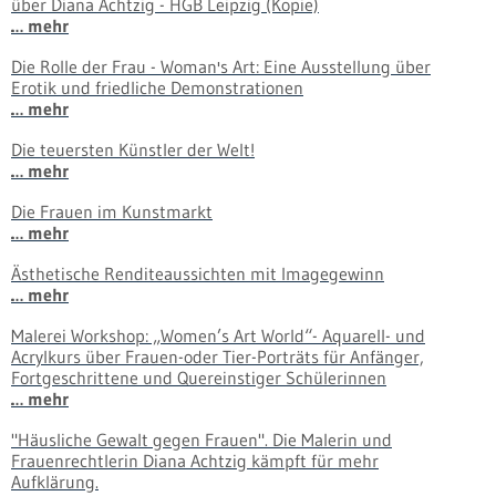
über Diana Achtzig - HGB Leipzig (Kopie)
… mehr
Die Rolle der Frau - Woman's Art: Eine Ausstellung über
Erotik und friedliche Demonstrationen
… mehr
Die teuersten Künstler der Welt!
… mehr
Die Frauen im Kunstmarkt
… mehr
Ästhetische Renditeaussichten mit Imagegewinn
… mehr
Malerei Workshop: „Women’s Art World“- Aquarell- und
Acrylkurs über Frauen-oder Tier-Porträts für Anfänger,
Fortgeschrittene und Quereinstiger Schülerinnen
… mehr
"Häusliche Gewalt gegen Frauen". Die Malerin und
Frauenrechtlerin Diana Achtzig kämpft für mehr
Aufklärung.