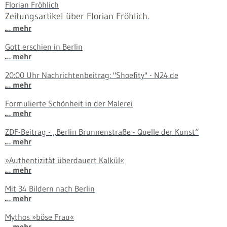
Florian Fröhlich
Zeitungsartikel über Florian Fröhlich.
… mehr
Gott erschien in Berlin
… mehr
20:00 Uhr Nachrichtenbeitrag: "Shoefity" - N24.de
… mehr
Formulierte Schönheit in der Malerei
… mehr
ZDF-Beitrag - „Berlin Brunnenstraße - Quelle der Kunst“
… mehr
»Authentizität überdauert Kalkül«
… mehr
Mit 34 Bildern nach Berlin
… mehr
Mythos »böse Frau«
… mehr