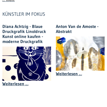
KÜNSTLER IM FOKUS
Diana Achtzig - Blaue
Anton Van de Amoste -
Druckgrafik Linoldruck
Abstrakt
Kunst online kaufen -
moderne Druckgrafik
Anton Van de
Weiterlesen …
Diana Achtzig - Blaue Druckgrafik Linold
Weiterlesen …