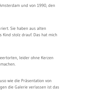
us Amsterdam und von 1990, den
riert. Sie haben aus alten
s Kind stolz drauf. Das hat mich
eertorten, leider ohne Kerzen
u machen.
uso wie die Präsentation von
n die Galerie verlassen ist das