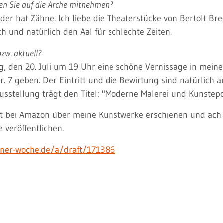
en Sie auf die Arche mitnehmen?
 der hat Zähne. Ich liebe die Theaterstücke von Bertolt Br
ch und natürlich den Aal für schlechte Zeiten.
zw. aktuell?
g, den 20. Juli um 19 Uhr eine schöne Vernissage in meine
. 7 geben. Der Eintritt und die Bewirtung sind natürlich a
Ausstellung trägt den Titel: "Moderne Malerei und Kunstep
st bei Amazon über meine Kunstwerke erschienen und ach 
 veröffentlichen.
iner-woche.de/a/draft/171386