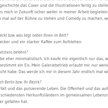
geschichte das Cover und die Illustrationen fertig zu stell
 es mich in Zukunft sicher weiter in meiner Arbeit begleite
n mal auf der Bühne zu stehen und Comedy zu machen, weil
eckt bzw. was liegt neben Ihnen im Bett?
ecker und ein starker Kaffee zum Aufstehen.
letztens belohnt?
be eher minimalistisch. Ich kaufe mir eigentlich nur das, w
bestimmt ein Eis. Mein Galeriebetrieb erlaubt mir nur wenig 
cht habe. Das werde ich mir in diesem Jahr endlich mal w
sch Berlin bzw. Ihr Bezirk?
ielfalt und das pulsierende Leben. Die Offenheit und das
schiedensten Herkunftsländern im gemeinsamen Lebensra
r gefallen hat.