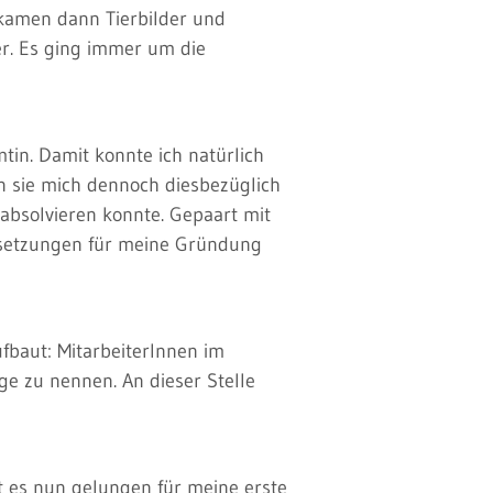
 kamen dann Tierbilder und
er. Es ging immer um die
in. Damit konnte ich natürlich
en sie mich dennoch diesbezüglich
n absolvieren konnte. Gepaart mit
ussetzungen für meine Gründung
ufbaut: MitarbeiterInnen im
ge zu nennen. An dieser Stelle
t es nun gelungen für meine erste