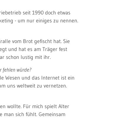
riebetrieb seit 1990 doch etwas
eting - um nur einiges zu nennen.
alle vom Brot gefischt hat. Sie
egt und hat es am Träger fest
r schon lustig mit ihr.
r fehlen würde?
le Wesen und das Internet ist ein
um uns weltweit zu vernetzen.
 wollte. Für mich spielt Alter
wie man sich fühlt. Gemeinsam