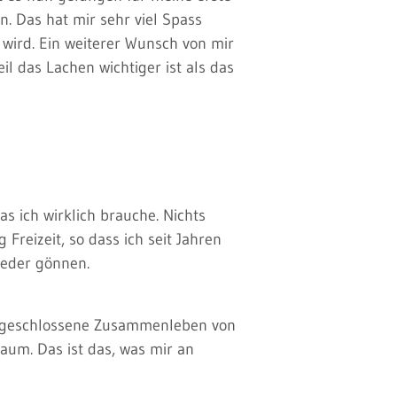
en. Das hat mir sehr viel Spass
n wird. Ein weiterer Wunsch von mir
 das Lachen wichtiger ist als das
as ich wirklich brauche. Nichts
Freizeit, so dass ich seit Jahren
ieder gönnen.
 aufgeschlossene Zusammenleben von
um. Das ist das, was mir an