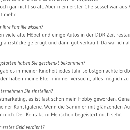
 noch gar nicht so alt. Aber mein erster Chefsessel war a
ht mehr.
 Ihre Familie wissen?
n viele alte Möbel und einige Autos in der DDR-Zeit restau
glanzstücke gefertigt und dann gut verkauft. Da war ich al
agstorten haben Sie geschenkt bekommen?
gab es in meiner Kindheit jedes Jahr selbstgemachte Erdb
inder haben meine Eltern immer versucht, alles möglich z
nternehmen Sie einstellen?
stmarketing, es ist fast schon mein Hobby geworden. Gena
einer Kunstgalerie. Wenn die Sammler mit glänzenden Auge
ür mich. Der Kontakt zu Menschen begeistert mich sehr.
 erstes Geld verdient?