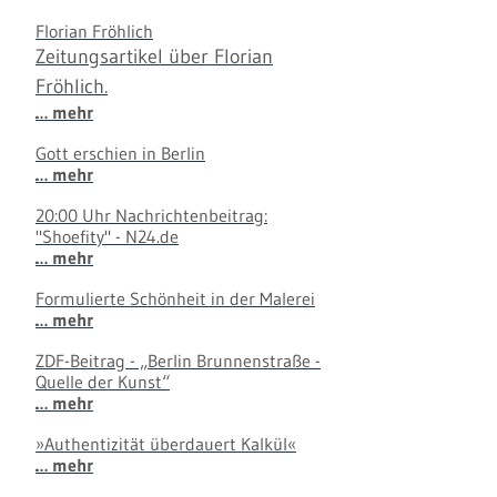
Florian Fröhlich
Zeitungsartikel über Florian
Fröhlich.
… mehr
Gott erschien in Berlin
… mehr
20:00 Uhr Nachrichtenbeitrag:
"Shoefity" - N24.de
… mehr
Formulierte Schönheit in der Malerei
… mehr
ZDF-Beitrag - „Berlin Brunnenstraße -
Quelle der Kunst“
… mehr
»Authentizität überdauert Kalkül«
… mehr