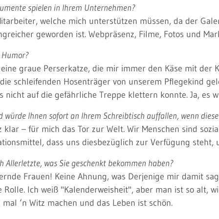
trumente spielen in Ihrem Unternehmen?
Mitarbeiter, welche mich unterstützen müssen, da der Gale
greicher geworden ist. Webpräsenz, Filme, Fotos und Mark
er Humor?
 eine graue Perserkatze, die mir immer den Käse mit der Kr
 die schleifenden Hosenträger von unserem Pflegekind gel
 nicht auf die gefährliche Treppe klettern konnte. Ja, es wa
 würde Ihnen sofort an Ihrem Schreibtisch auffallen, wenn diese
 klar – für mich das Tor zur Welt. Wir Menschen sind sozia
ionsmittel, dass uns diesbezüglich zur Verfügung steht, 
ch Allerletzte, was Sie geschenkt bekommen haben?
ernde Frauen! Keine Ahnung, was Derjenige mir damit sagen
e Rolle. Ich weiß "Kalenderweisheit", aber man ist so alt, 
u mal ‘n Witz machen und das Leben ist schön.