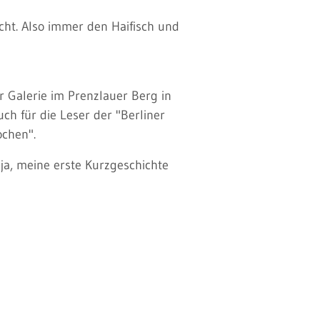
echt. Also immer den Haifisch und
r Galerie im Prenzlauer Berg in
uch für die Leser der "Berliner
ochen".
ja, meine erste Kurzgeschichte