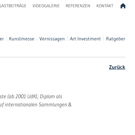
GASTBEITRÄGE
VIDEOGALERIE
REFERENZEN
KONTAKT
er
Kunstmesse
Vernissagen
Art Investment
Ratgeber
Zurück
ste (ab 2001 UdK), Diplom als
" auf internationalen Sammlungen &