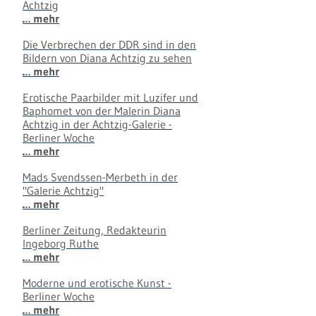
Achtzig
… mehr
Die Verbrechen der DDR sind in den
Bildern von Diana Achtzig zu sehen
… mehr
Erotische Paarbilder mit Luzifer und
Baphomet von der Malerin Diana
Achtzig in der Achtzig-Galerie -
Berliner Woche
… mehr
Mads Svendssen-Merbeth in der
"Galerie Achtzig"
… mehr
Berliner Zeitung, Redakteurin
Ingeborg Ruthe
… mehr
Moderne und erotische Kunst -
Berliner Woche
… mehr