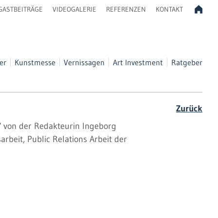
GASTBEITRÄGE
VIDEOGALERIE
REFERENZEN
KONTAKT
er
Kunstmesse
Vernissagen
Art Investment
Ratgeber
Zurück
17 von der Redakteurin Ingeborg
rbeit, Public Relations Arbeit der