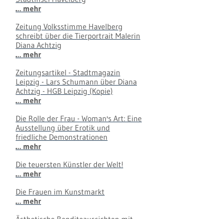
… mehr
Zeitung Volksstimme Havelberg
schreibt über die Tierportrait Malerin
Diana Achtzig
… mehr
Zeitungsartikel - Stadtmagazin
Leipzig - Lars Schumann über Diana
Achtzig - HGB Leipzig (Kopie)
… mehr
Die Rolle der Frau - Woman's Art: Eine
Ausstellung über Erotik und
friedliche Demonstrationen
… mehr
Die teuersten Künstler der Welt!
… mehr
Die Frauen im Kunstmarkt
… mehr