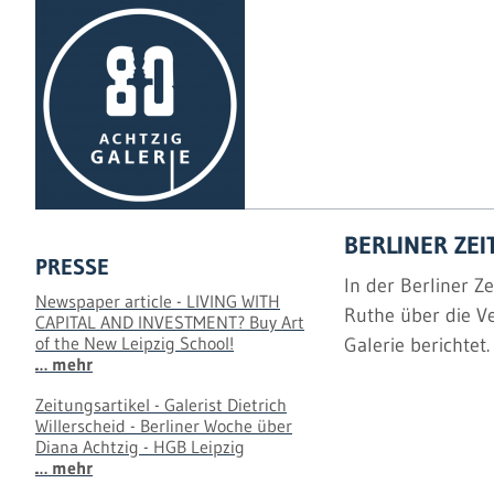
BERLINER ZE
PRESSE
In der Berliner Z
Newspaper article - LIVING WITH
Ruthe über die Ve
CAPITAL AND INVESTMENT? Buy Art
of the New Leipzig School!
Galerie berichtet.
… mehr
Zeitungsartikel - Galerist Dietrich
Willerscheid - Berliner Woche über
Diana Achtzig - HGB Leipzig
… mehr