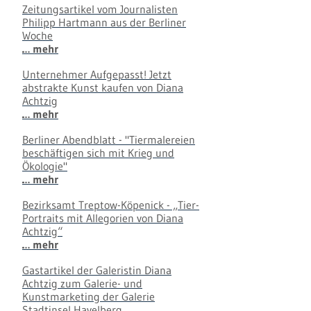
Zeitungsartikel vom Journalisten
Philipp Hartmann aus der Berliner
Woche
… mehr
Unternehmer Aufgepasst! Jetzt
abstrakte Kunst kaufen von Diana
Achtzig
… mehr
Berliner Abendblatt - "Tiermalereien
beschäftigen sich mit Krieg und
Ökologie"
… mehr
Bezirksamt Treptow-Köpenick - „Tier-
Portraits mit Allegorien von Diana
Achtzig“
… mehr
Gastartikel der Galeristin Diana
Achtzig zum Galerie- und
Kunstmarketing der Galerie
Stadtinsel Havelberg