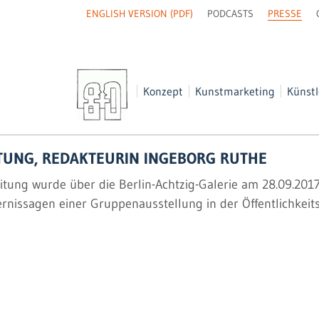
NAVIGATION
ENGLISH VERSION (PDF)
PODCASTS
PRESSE
ÜBERSPRINGEN
Navigation
Konzept
Kunstmarketing
Künstl
überspringen
ITUNG, REDAKTEURIN INGEBORG RUTHE
eitung wurde über die Berlin-Achtzig-Galerie am 28.09.20
rnissagen einer Gruppenausstellung in der Öffentlichkeitsa