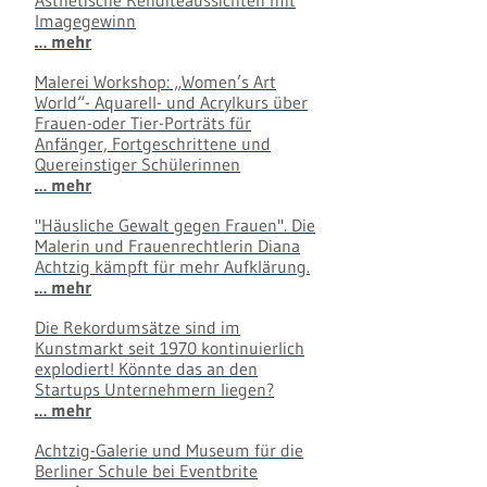
Ästhetische Renditeaussichten mit
Imagegewinn
… mehr
Malerei Workshop: „Women’s Art
World“- Aquarell- und Acrylkurs über
Frauen-oder Tier-Porträts für
Anfänger, Fortgeschrittene und
Quereinstiger Schülerinnen
… mehr
"Häusliche Gewalt gegen Frauen". Die
Malerin und Frauenrechtlerin Diana
Achtzig kämpft für mehr Aufklärung.
… mehr
Die Rekordumsätze sind im
Kunstmarkt seit 1970 kontinuierlich
explodiert! Könnte das an den
Startups Unternehmern liegen?
… mehr
Achtzig-Galerie und Museum für die
Berliner Schule bei Eventbrite