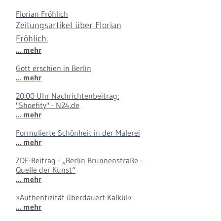
Florian Fröhlich
Zeitungsartikel über Florian
Fröhlich.
… mehr
Gott erschien in Berlin
… mehr
20:00 Uhr Nachrichtenbeitrag:
"Shoefity" - N24.de
… mehr
Formulierte Schönheit in der Malerei
… mehr
ZDF-Beitrag - „Berlin Brunnenstraße -
Quelle der Kunst“
… mehr
»Authentizität überdauert Kalkül«
… mehr